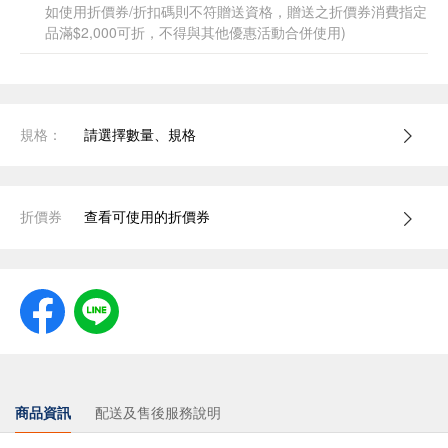
如使用折價券/折扣碼則不符贈送資格，贈送之折價券消費指定
品滿$2,000可折，不得與其他優惠活動合併使用)
規格：
請選擇數量、規格
折價券
查看可使用的折價券
商品資訊
配送及售後服務說明