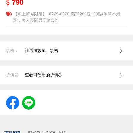
$
790
【線上商城限定】_0729-0820 滿$2200送100點(單筆不累
贈，每人期間最高贈5次)
規格：
請選擇數量、規格
折價券
查看可使用的折價券
商品資訊
配送及售後服務說明