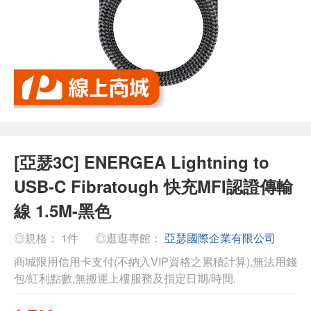
[亞瑟3C] ENERGEA Lightning to
USB-C Fibratough 快充MFI認證傳輸
線 1.5M-黑色
◎規格： 1件
◎逛逛專館：
亞瑟國際企業有限公司
商城限用信用卡支付(不納入VIP資格之累積計算),無法用錢
包/紅利點數,無搬運上樓服務及指定日期/時間.