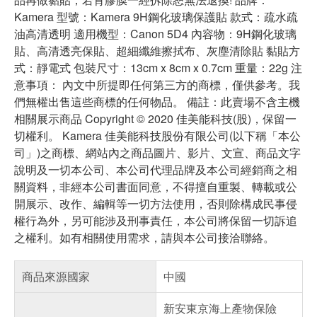
Kamera 型號：Kamera 9H鋼化玻璃保護貼 款式：疏水疏
油高清透明 適用機型：Canon 5D4 內容物：9H鋼化玻璃
貼、高清透亮保貼、超細纖維擦拭布、灰塵清除貼 黏貼方
式：靜電式 包裝尺寸：13cm x 8cm x 0.7cm 重量：22g 注
意事項： 內文中所提即任何第三方的商標，僅供參考。我
們無權出售這些商標的任何物品。 備註：此賣場不含主機
相關展示商品 Copyright © 2020 佳美能科技(股)，保留一
切權利。 Kamera 佳美能科技股份有限公司(以下稱「本公
司」)之商標、網站內之商品圖片、影片、文宣、商品文字
說明及一切本公司、本公司代理品牌及本公司經銷商之相
關資料，非經本公司書面同意，不得擅自重製、轉載或公
開展示、改作、編輯等一切方法使用，否則除構成民事侵
權行為外，另可能涉及刑事責任，本公司將保留一切訴追
之權利。如有相關使用需求，請與本公司接洽聯絡。
商品來源國家
中國
新安東京海上產物保險