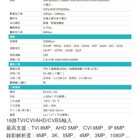
16路TVI/CVI/AHD/CVBS輸入
最高支援：TVI 8MP、AHD 5MP、CVI 8MP、IP 8MP
錄影解析度：8MP、3K、5MP、 4MP、3MP、1080P…