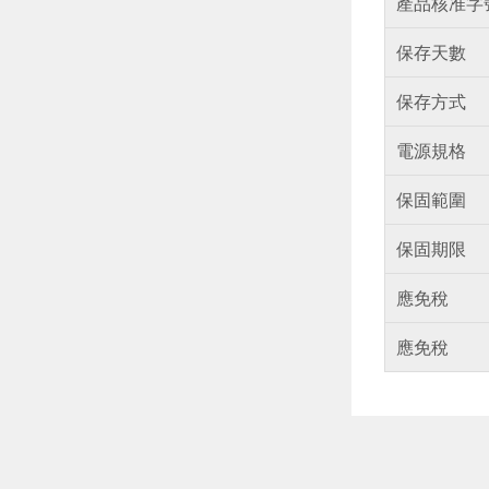
產品核准字
保存天數
保存方式
電源規格
保固範圍
保固期限
應免稅
應免稅