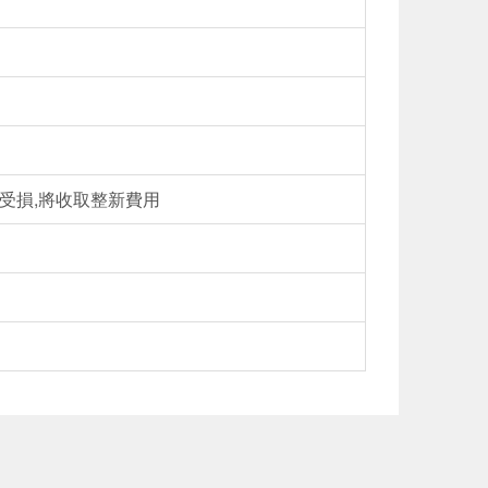
品受損,將收取整新費用