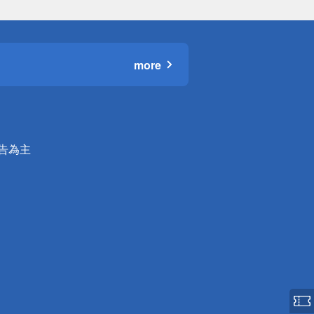
more
公告為主