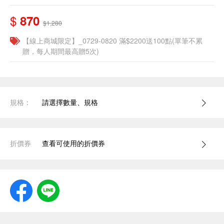
$
870
$1,280
【線上商城限定】_0729-0820 滿$2200送100點(單筆不累
贈，每人期間最高贈5次)
規格：
請選擇數量、規格
折價券
查看可使用的折價券