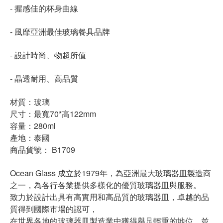
- 握感佳的杯身曲線
- 風靡亞洲最佳玻璃餐具品牌
- 設計時尚、物超所值
- 晶透耐用、高品質
材質：玻璃
尺寸：最寬70*高122mm
容量：280ml
產地：泰國
商品貨號： B1709
Ocean Glass 成立於1979年，為亞洲最大玻璃器皿製造商
之一，為各行各業提供多樣化的優質玻璃器皿與服務。
致力於設計出具有高實用和高品質的玻璃器皿，卓越的品
質得到國際市場的認可，
在世界各地的玻璃器皿製造業中獲得舉足輕重的地位，並