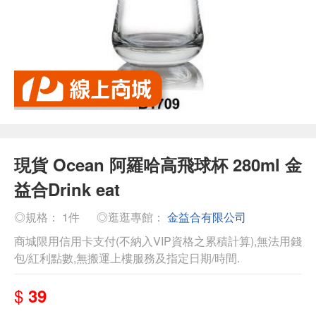
現貨 Ocean 阿羅哈高飛球杯 280ml 金
益合Drink eat
◎規格： 1件
◎逛逛專館：
金益合有限公司
商城限用信用卡支付(不納入VIP資格之累積計算),無法用錢
包/紅利點數,無搬運上樓服務及指定日期/時間.
$
39