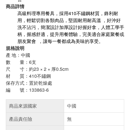
商品詳情
高級料理專用餐具，採用410不鏽鋼材質，鋒利耐
用，輕鬆切割各類肉品，堅固耐用耐高溫 ，好沖好
洗不沾污，簡潔設計加厚設計好握好拿，人體工學手
柄，握感舒適，提升用餐體驗，完美適合家庭聚餐或
朋友聚會 ，讓每一餐都成為美味的享受。
規格說明
產 地：中國
數 量：6支
尺 寸：約23 × 2 × 厚0.5cm
材 質：410不鏽鋼
保存方式：置於乾燥處
編 號：133863-6
商品來源國家
中國
產品責任險
無