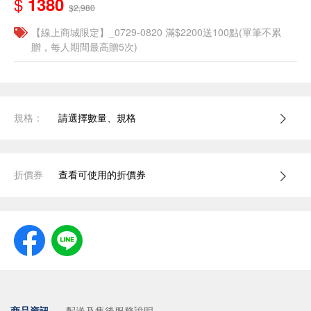
$
1380
$2,980
【線上商城限定】_0729-0820 滿$2200送100點(單筆不累
贈，每人期間最高贈5次)
規格：
請選擇數量、規格
折價券
查看可使用的折價券
商品資訊
配送及售後服務說明