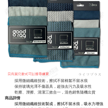
採用微細纖維技術，擦拭不留棉絮不留水痕
保持玻璃光澤不傷器具，超強去污力及吸水性
乾擦、溼擦、清潔三效合一，混色銷售隨機出貨
商品詳情
採用微細纖維技術製成，擦拭不留水痕，吸水力增強