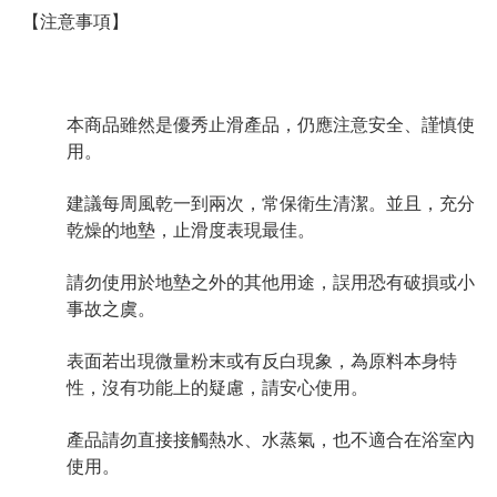
【注意事項】
本商品雖然是優秀止滑產品，仍應注意安全、謹慎使
用。
建議每周風乾一到兩次，常保衛生清潔。並且，充分
乾燥的地墊，止滑度表現最佳。
請勿使用於地墊之外的其他用途，誤用恐有破損或小
事故之虞。
表面若出現微量粉末或有反白現象，為原料本身特
性，沒有功能上的疑慮，請安心使用。
產品請勿直接接觸熱水、水蒸氣，也不適合在浴室內
使用。