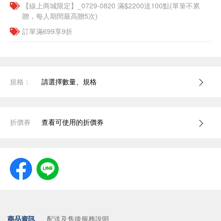
【線上商城限定】_0729-0820 滿$2200送100點(單筆不累
贈，每人期間最高贈5次)
訂單滿699享9折
規格：
請選擇數量、規格
折價券
查看可使用的折價券
商品資訊
配送及售後服務說明