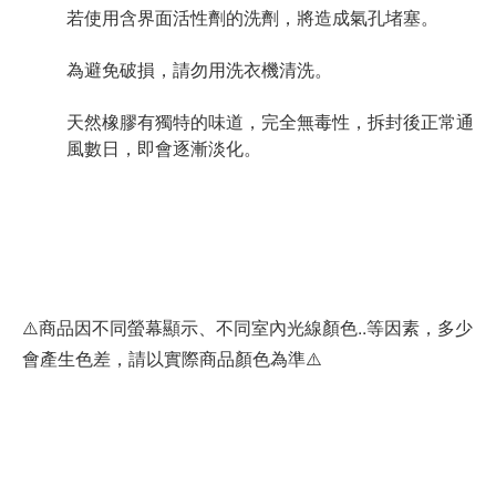
若使用含界面活性劑的洗劑，將造成氣孔堵塞。
為避免破損，請勿用洗衣機清洗。
天然橡膠有獨特的味道，完全無毒性，拆封後正常通
風數日，即會逐漸淡化。
⚠️商品因不同螢幕顯示、不同室內光線顏色..等因素，多少
會產生色差，請以實際商品顏色為準⚠️