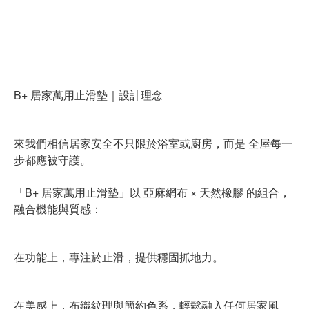
B+ 居家萬用止滑墊｜設計理念
來我們相信居家安全不只限於浴室或廚房，而是 全屋每一
步都應被守護。
「B+ 居家萬用止滑墊」以 亞麻網布 × 天然橡膠 的組合，
融合機能與質感：
在功能上，專注於止滑，提供穩固抓地力。
在美感上，布織紋理與簡約色系，輕鬆融入任何居家風