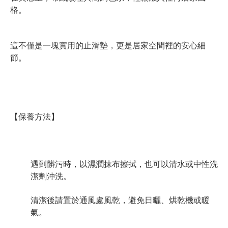
格。
這不僅是一塊實用的止滑墊，更是居家空間裡的安心細
節。
【保養方法】
遇到髒污時，以濕潤抹布擦拭，也可以清水或中性洗
潔劑沖洗。
清潔後請置於通風處風乾，避免日曬、烘乾機或暖
氣。