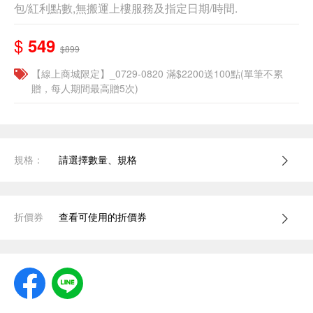
包/紅利點數,無搬運上樓服務及指定日期/時間.
$
549
$899
【線上商城限定】_0729-0820 滿$2200送100點(單筆不累
贈，每人期間最高贈5次)
規格：
請選擇數量、規格
折價券
查看可使用的折價券