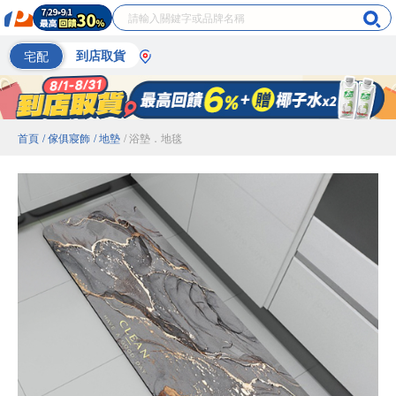
宅配
到店取貨
首頁
/ 傢俱寢飾
/ 地墊
/ 浴墊．地毯