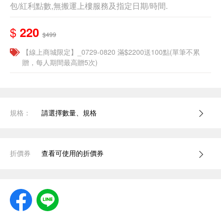
包/紅利點數,無搬運上樓服務及指定日期/時間.
$
220
$499
【線上商城限定】_0729-0820 滿$2200送100點(單筆不累
贈，每人期間最高贈5次)
規格：
請選擇數量、規格
折價券
查看可使用的折價券