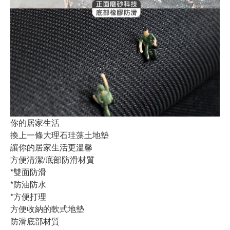
你的居家生活
換上一條大理石珪藻土地墊
讓你的居家生活更溫馨
方便清潔/底部防滑材質
*雙面防滑
*防油防水
*方便打理
方便收納的軟式地墊
防滑底部材質