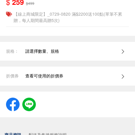
$
259
$499
【線上商城限定】_0729-0820 滿$2200送100點(單筆不累
贈，每人期間最高贈5次)
規格：
請選擇數量、規格
折價券
查看可使用的折價券
商品資訊
配送及售後服務說明