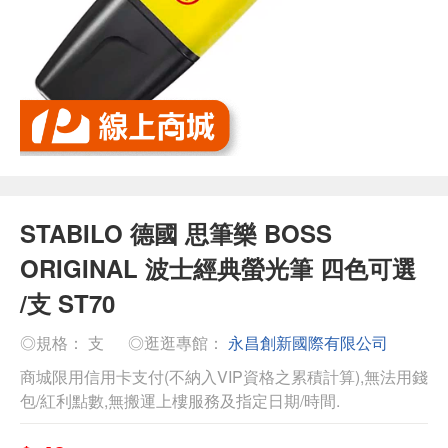
STABILO 德國 思筆樂 BOSS
ORIGINAL 波士經典螢光筆 四色可選
/支 ST70
◎規格： 支
◎逛逛專館：
永昌創新國際有限公司
商城限用信用卡支付(不納入VIP資格之累積計算),無法用錢
包/紅利點數,無搬運上樓服務及指定日期/時間.