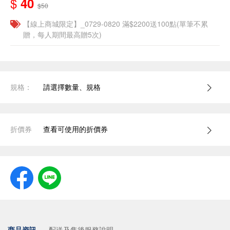
$
40
$50
【線上商城限定】_0729-0820 滿$2200送100點(單筆不累
贈，每人期間最高贈5次)
規格：
請選擇數量、規格
折價券
查看可使用的折價券
商品資訊
配送及售後服務說明