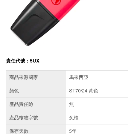
責任代號：5UX
商品來源國家
馬來西亞
顏色
ST70/24 黃色
產品責任險
無
產品核准字號
免檢
保存天數
5年