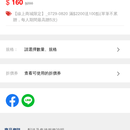
$
160
$200
【線上商城限定】_0729-0820 滿$2200送100點(單筆不累
贈，每人期間最高贈5次)
規格：
請選擇數量、規格
折價券
查看可使用的折價券
商品資訊
配送及售後服務說明