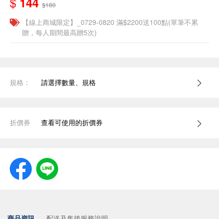
$
144
$180
【線上商城限定】_0729-0820 滿$2200送100點(單筆不累
贈，每人期間最高贈5次)
規格：
請選擇數量、規格
折價券
查看可使用的折價券
商品資訊
配送及售後服務說明