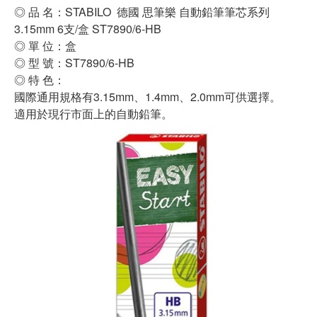
◎ 品 名：STABILO 德國 思筆樂 自動鉛筆筆芯系列
3.15mm 6支/盒 ST7890/6-HB
◎ 單 位：盒
◎ 型 號：ST7890/6-HB
◎ 特 色：
國際通用規格有3.15mm、1.4mm、2.0mm可供選擇。
適用於現行市面上的自動鉛筆。