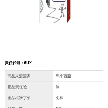
責任代號：5UX
商品來源國家
馬來西亞
產品責任險
無
產品核准字號
免檢