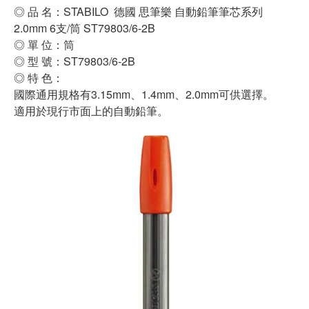
◎ 品 名：STABILO 德國 思筆樂 自動鉛筆筆芯系列
2.0mm 6支/筒 ST79803/6-2B
◎ 單 位：筒
◎ 型 號：ST79803/6-2B
◎ 特 色：
國際通用規格有3.15mm、1.4mm、2.0mm可供選擇。
適用於現行市面上的自動鉛筆。