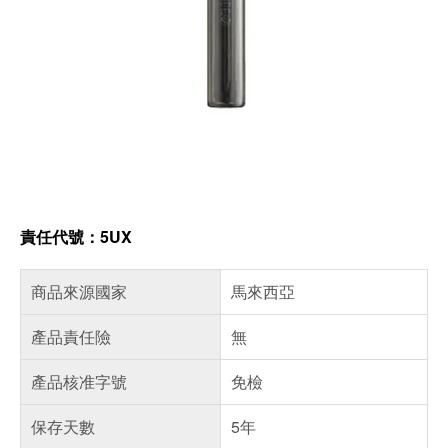
責任代號：5UX
商品來源國家
馬來西亞
產品責任險
無
產品核准字號
免檢
保存天數
5年