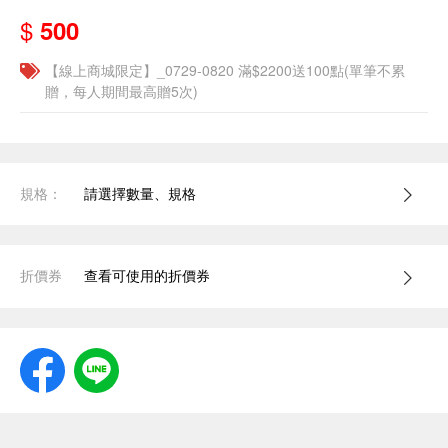
$
500
【線上商城限定】_0729-0820 滿$2200送100點(單筆不累
贈，每人期間最高贈5次)
規格：
請選擇數量、規格
折價券
查看可使用的折價券