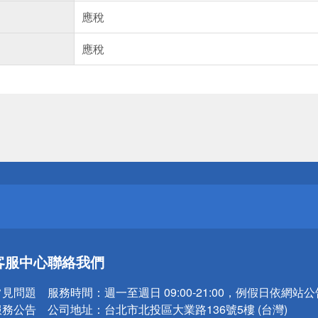
應稅
應稅
送
請小心！
送
請小心！
客服中心
聯絡我們
常見問題
服務時間：
週一至週日 09:00-21:00，例假日依網站
服務公告
公司地址：
台北市北投區大業路136號5樓 (台灣)