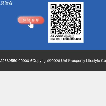
意見信箱
662550-00000-6
Copyright©2026 Uni-Prosperity Lifestyle Co