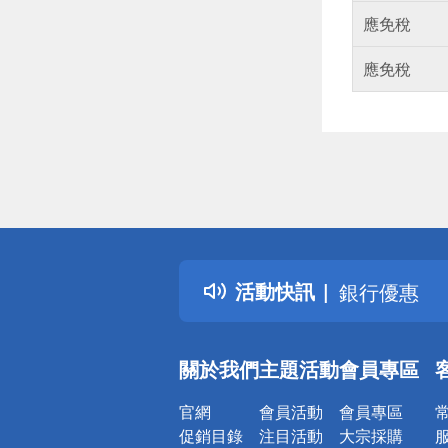
應免稅
應免稅
偏遠地區配
詐騙網頁！
得獎公告
熱門話題
銀行優惠
活動快訊
偏遠地區配
詐騙網頁！
關於我們
主題活動
會員專區
官網
會員活動
會員專區
促銷目錄
注目活動
大宗採購