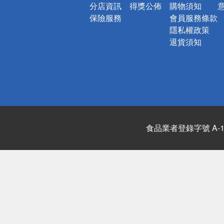
分店資訊
得獎公佈
購物須知
保險服務
會員服務條款
隱私權政策
退貨須知
食品業者登錄字號 A-122