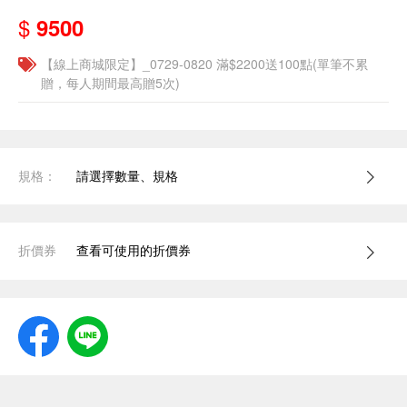
$
9500
【線上商城限定】_0729-0820 滿$2200送100點(單筆不累
贈，每人期間最高贈5次)
規格：
請選擇數量、規格
折價券
查看可使用的折價券