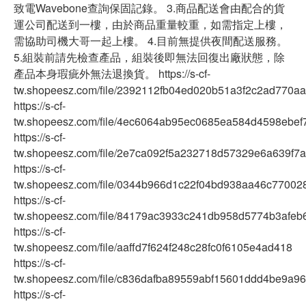
致電Wavebone查詢保固記錄。 3.商品配送會由配合的貨
運公司配送到一樓，由於商品重量較重，如需指定上樓，
需協助司機大哥一起上樓。 4.目前無提供夜間配送服務。
5.組裝前請先檢查產品，組裝後即無法回復出廠狀態，除
產品本身瑕疵外無法退換貨。 https://s-cf-
tw.shopeesz.com/file/2392112fb04ed020b51a3f2c2ad770aa
https://s-cf-
tw.shopeesz.com/file/4ec6064ab95ec0685ea584d4598ebef
https://s-cf-
tw.shopeesz.com/file/2e7ca092f5a232718d57329e6a639f7a
https://s-cf-
tw.shopeesz.com/file/0344b966d1c22f04bd938aa46c77002
https://s-cf-
tw.shopeesz.com/file/84179ac3933c241db958d5774b3afeb
https://s-cf-
tw.shopeesz.com/file/aaffd7f624f248c28fc0f6105e4ad418
https://s-cf-
tw.shopeesz.com/file/c836dafba89559abf15601ddd4be9a96
https://s-cf-