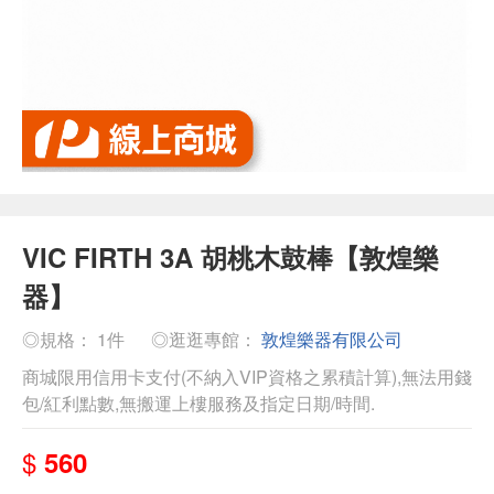
VIC FIRTH 3A 胡桃木鼓棒【敦煌樂
器】
◎規格： 1件
◎逛逛專館：
敦煌樂器有限公司
商城限用信用卡支付(不納入VIP資格之累積計算),無法用錢
包/紅利點數,無搬運上樓服務及指定日期/時間.
$
560