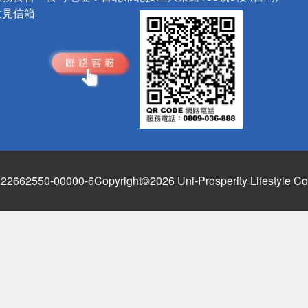
意見信箱
662550-00000-6
Copyright©2026 Uni-Prosperity Lifestyle Co