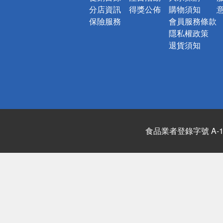
分店資訊
得獎公佈
購物須知
保險服務
會員服務條款
隱私權政策
退貨須知
食品業者登錄字號 A-122