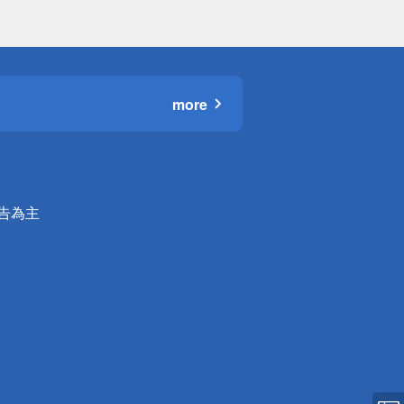
more
公告為主