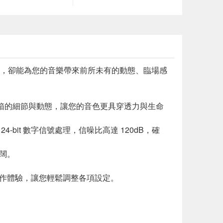
，卻能為您的音樂帶來前所未有的動態、臨場感
現真實音箱的細節與動態，讓您的音色更具穿透力與生命
bit 數字信號處理，信噪比高達 120dB，確
闊。
的操作體驗，讓您輕鬆調整各項設定。