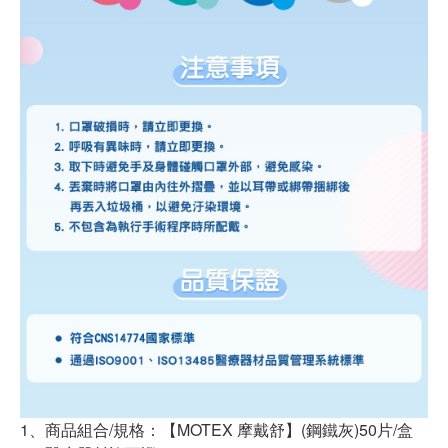
1、商品組合/規格：【MOTEX 摩戴舒】(鋼鐵灰)50片/盒