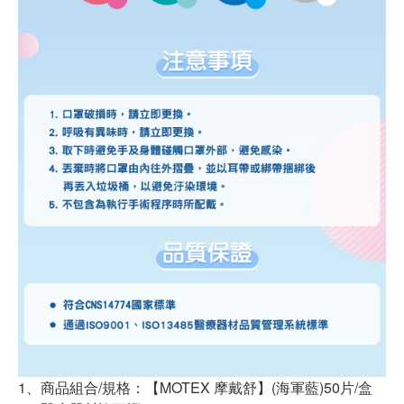
1、商品組合/規格：【MOTEX 摩戴舒】(海軍藍)50片/盒