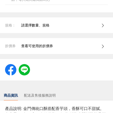
規格：
請選擇數量、規格
折價券
查看可使用的折價券
商品資訊
配送及售後服務說明
產品說明: 金門傳統口酥搭配香芋頭，香酥可口不甜膩。