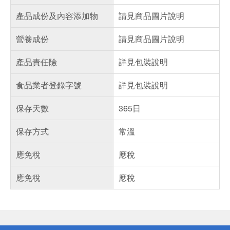
產品成份及內容添加物
請見商品圖片說明
營養成份
請見商品圖片說明
產品責任險
詳見包裝說明
食品業者登錄字號
詳見包裝說明
保存天數
365日
保存方式
常溫
應免稅
應稅
應免稅
應稅
偏遠地區配送
詐騙網頁！請小心！
得獎公告