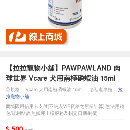
【拉拉寵物小舖】PAWPAWLAND 肉
球世界 Vcare 犬用南極磷蝦油 15ml
◎規格： Vcare 犬用南極磷蝦油 15ml
◎逛逛專館：
拉
拉寵物小舖
商城限用信用卡支付(不納入VIP資格之累積計算),無法用錢
包/紅利點數,無搬運上樓服務及指定日期/時間.
$
500
$799