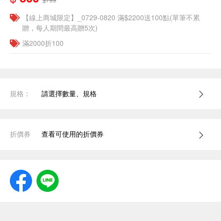
【線上商城限定】_0729-0820 滿$2200送100點(單筆不累
贈，每人期間最高贈5次)
滿2000折100
規格：
請選擇數量、規格
折價券
查看可使用的折價券