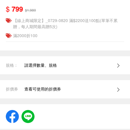
$
799
$1,980
【線上商城限定】_0729-0820 滿$2200送100點(單筆不累
贈，每人期間最高贈5次)
滿2000折100
規格：
請選擇數量、規格
折價券
查看可使用的折價券