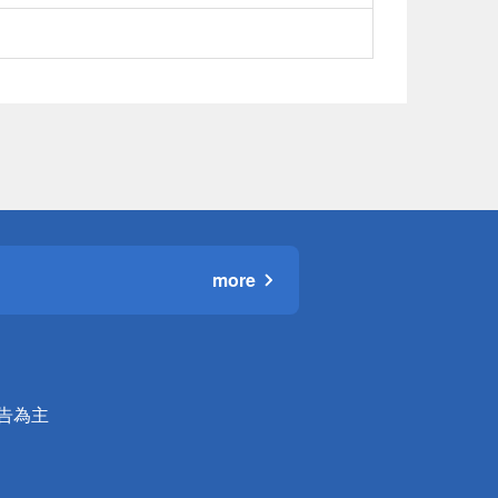
more
公告為主