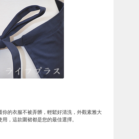
護你的衣服不被弄髒，輕鬆好清洗，外觀素雅大
使用，這款圍裙都是您的最佳選擇。