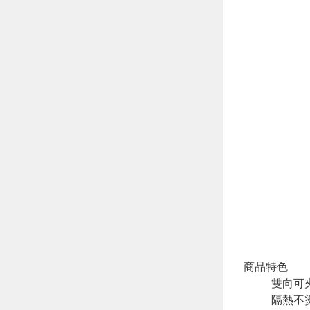
商品特色
雙向可
隔熱不