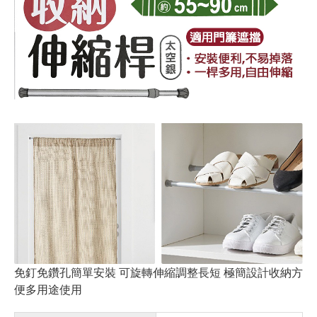
免釘免鑽孔簡單安裝 可旋轉伸縮調整長短 極簡設計收納方
便多用途使用