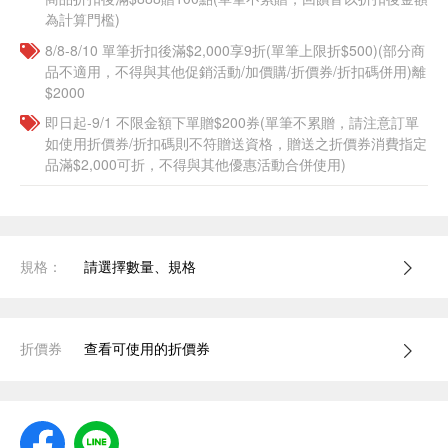
為計算門檻)
8/8-8/10 單筆折扣後滿$2,000享9折(單筆上限折$500)(部分商
品不適用，不得與其他促銷活動/加價購/折價券/折扣碼併用)離
$2000
即日起-9/1 不限金額下單贈$200券(單筆不累贈，請注意訂單
如使用折價券/折扣碼則不符贈送資格，贈送之折價券消費指定
品滿$2,000可折，不得與其他優惠活動合併使用)
規格：
請選擇數量、規格
折價券
查看可使用的折價券