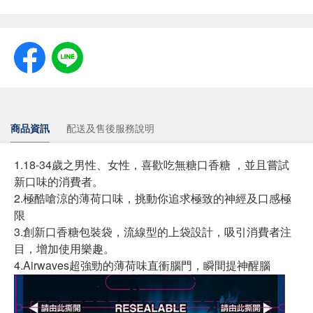
商品資訊
配送及售後服務說明
1.18-34歲之男性、女性，喜歡吃無糖口香糖 ，並且嘗試
新口味的消費者。
2.極酷嗆涼的薄荷口味，挑動你追求極致的神經及口感極
限
3.創新口香糖包裝袋，流線型的上袋設計，吸引消費者注
目，增加使用樂趣。
4.Airwaves超強勁的薄荷味直衝腦門，瞬間提神醒腦