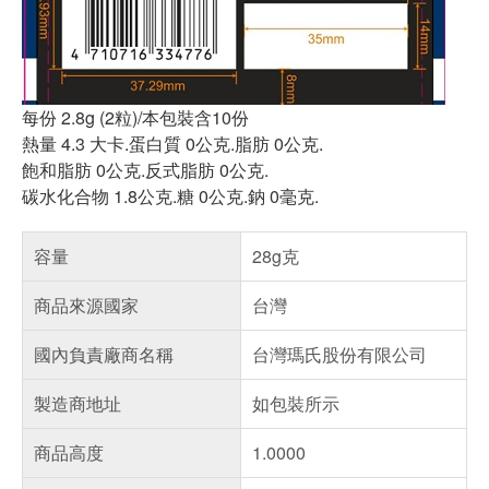
每份 2.8g (2粒)/本包裝含10份
熱量 4.3 大卡.蛋白質 0公克.脂肪 0公克.
飽和脂肪 0公克.反式脂肪 0公克.
碳水化合物 1.8公克.糖 0公克.鈉 0毫克.
容量
28g克
商品來源國家
台灣
國內負責廠商名稱
台灣瑪氏股份有限公司
製造商地址
如包裝所示
商品高度
1.0000