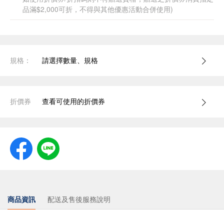
品滿$2,000可折，不得與其他優惠活動合併使用)
規格：
請選擇數量、規格
折價券
查看可使用的折價券
商品資訊
配送及售後服務說明