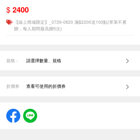
$
2400
【線上商城限定】_0729-0820 滿$2200送100點(單筆不累
贈，每人期間最高贈5次)
規格：
請選擇數量、規格
折價券
查看可使用的折價券