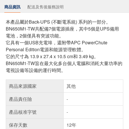
商品資訊
配送及售後服務說明
本產品屬於Back-UPS (不斷電系統) 系列的一部分。
BN650M1-TW共配備7個電源插座，其中5個是UPS備用
電池，2個僅具有突波功能。
它具有一個USB充電埠，還附帶APC PowerChute
Personal Edition電源和能源管理軟體。
它的尺寸為 13.9 x 27.4 x 10.5 cm和 3.49 kg。
BN650M1-TW旨在最大化多台個人電腦和消耗大量功率的
電視設備等設備的運行時間。
商品來源國家
其他
產品責任險
-
產品核准字號
-
保存天數
12年