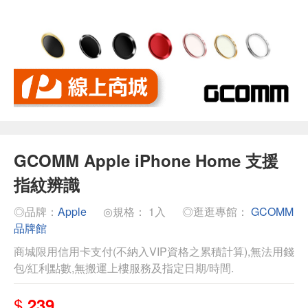
GCOMM Apple iPhone Home 支援
指紋辨識
◎品牌：
Apple
◎規格： 1入
◎逛逛專館：
GCOMM
品牌館
商城限用信用卡支付(不納入VIP資格之累積計算),無法用錢
包/紅利點數,無搬運上樓服務及指定日期/時間.
$
239