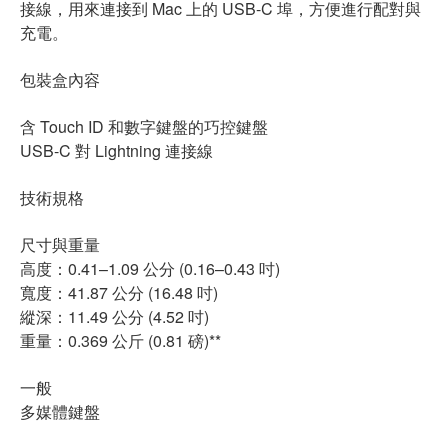
接線，用來連接到 Mac 上的 USB-C 埠，方便進行配對與
充電。
包裝盒內容
含 Touch ID 和數字鍵盤的巧控鍵盤
USB-C 對 Lightning 連接線
技術規格
尺寸與重量
高度：0.41–1.09 公分 (0.16–0.43 吋)
寬度：41.87 公分 (16.48 吋)
縱深：11.49 公分 (4.52 吋)
重量：0.369 公斤 (0.81 磅)**
一般
多媒體鍵盤