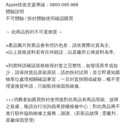
Apple技術支援專線：0800-095-988
體驗說明
不可體驗 / 拆封體驗使同確認購買
～ 此商品拆封不可退換貨 ～
※產品圖片與實品會有些許色差，請依實際出貨為主。
※以上規格資料若有任何錯誤，以原廠所公佈資料為準。
※到貨時請確認規格檢視封套之完整性，如發現異常或短
少，請保持貨品原箱原狀，請勿拆封試用；並立即通知購
物單位處理相關確認事宜，一旦封套拆開或破裂，概不受
理退換貨申請，只能取得保固與維修。
>>>消費者如購買拆封使用後對此商品有商品瑕疵、故障
之疑慮，敬請自行洽詢蘋果授權維修中心；對此商品將不
進行額外協助維修之服務，謝謝。(若新品故障 ; 需廠判 ,
原廠保固受理)