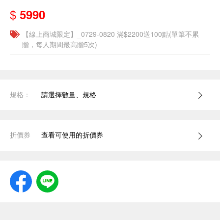
$
5990
【線上商城限定】_0729-0820 滿$2200送100點(單筆不累
贈，每人期間最高贈5次)
規格：
請選擇數量、規格
折價券
查看可使用的折價券