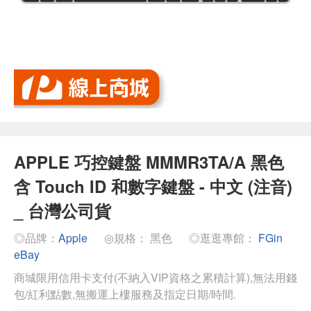
APPLE 巧控鍵盤 MMMR3TA/A 黑色
含 Touch ID 和數字鍵盤 - 中文 (注音)
_ 台灣公司貨
◎品牌：
Apple
◎規格： 黑色
◎逛逛專館：
FGin
eBay
商城限用信用卡支付(不納入VIP資格之累積計算),無法用錢
包/紅利點數,無搬運上樓服務及指定日期/時間.