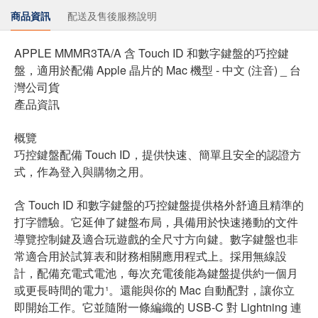
商品資訊
配送及售後服務說明
APPLE MMMR3TA/A 含 Touch ID 和數字鍵盤的巧控鍵
盤，適用於配備 Apple 晶片的 Mac 機型 - 中文 (注音) _ 台
灣公司貨
產品資訊
概覽
巧控鍵盤配備 Touch ID，提供快速、簡單且安全的認證方
式，作為登入與購物之用。
含 Touch ID 和數字鍵盤的巧控鍵盤提供格外舒適且精準的
打字體驗。它延伸了鍵盤布局，具備用於快速捲動的文件
導覽控制鍵及適合玩遊戲的全尺寸方向鍵。數字鍵盤也非
常適合用於試算表和財務相關應用程式上。採用無線設
計，配備充電式電池，每次充電後能為鍵盤提供約一個月
或更長時間的電力¹。還能與你的 Mac 自動配對，讓你立
即開始工作。它並隨附一條編織的 USB-C 對 Lightning 連