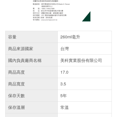
容量
260ml毫升
商品來源國家
台灣
國內負責廠商名稱
美科實業股份有限公司
商品高度
17.0
商品寬度
3.5
保存天數
5年
保存溫層
常溫