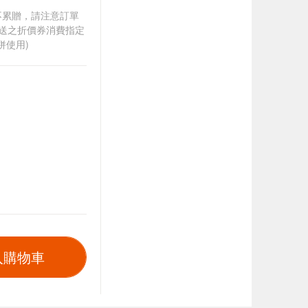
筆不累贈，請注意訂單
贈送之折價券消費指定
併使用)
入購物車