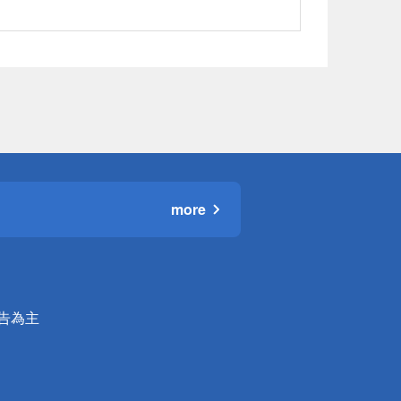
more
公告為主