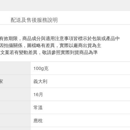
配送及售後服務說明
與有效期限，商品成分與適用注意事項皆標示於包裝或產品中
頁因拍攝關係，圖檔略有差異，實際以廠商出貨為主
片.文案若有變動差異，敬請參照實際到貨商品為準
100g克
家
義大利
16月
常溫
應稅