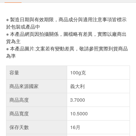
※ 製造日期與有效期限，商品成分與適用注意事項皆標示
於包裝或產品中
※ 本產品網頁因拍攝關係，圖檔略有差異，實際以廠商出
貨為主
※ 本產品圖片.文案若有變動差異，敬請參照實際到貨商品
為準
容量
100g克
商品來源國家
義大利
商品高度
3.7000
商品寬度
10.5000
保存天數
16月