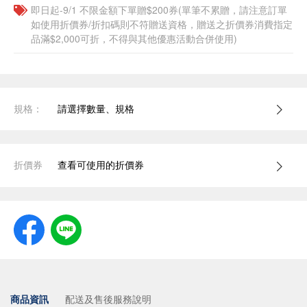
即日起-9/1 不限金額下單贈$200券(單筆不累贈，請注意訂單
如使用折價券/折扣碼則不符贈送資格，贈送之折價券消費指定
品滿$2,000可折，不得與其他優惠活動合併使用)
規格：
請選擇數量、規格
折價券
查看可使用的折價券
商品資訊
配送及售後服務說明