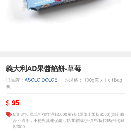
義大利AD果醬餡餅-草莓
◎品牌：
ASOLO DOLCE
◎規格： 100g克 x 1 x 1Bag
包
$
95
8/8-8/10 單筆折扣後滿$2,000享9折(單筆上限折$500)(部分商
品不適用，不得與其他促銷活動/加價購/折價券/折扣碼併用)離
$2000