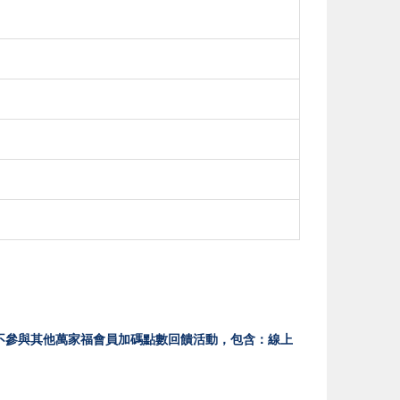
位)，不參與其他萬家福會員加碼點數回饋活動，包含：線上