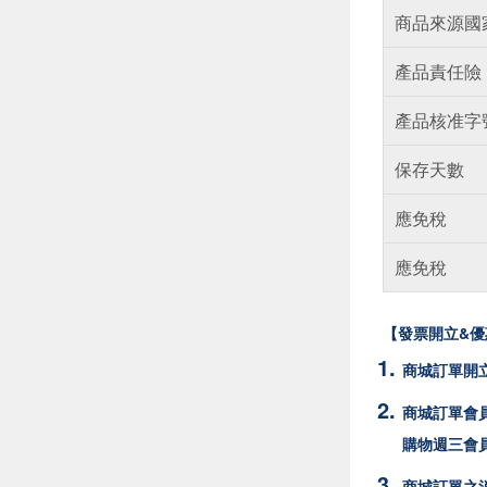
商品來源國
產品責任險
產品核准字
保存天數
應免稅
應免稅
【發票開立&優
商城訂單開
商城訂單會員
購物週三會
商城訂單之消