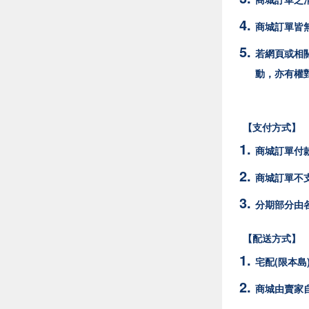
商城訂單皆
若網頁或相
動，亦有權
【支付方式】
商城訂單付
商城訂單不支
分期部分由
【配送方式】
宅配(限本島
商城由賣家