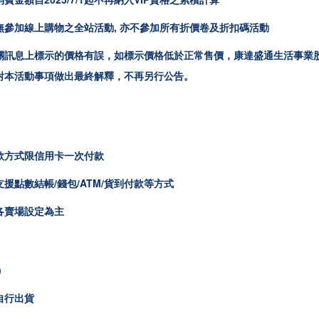
無參加線上購物之全站活動, 亦不參加所有折價卷及折扣碼活動
關訊息上標示的價格有誤，如標示價格低於正常售價，康達盛通生活事業
對本活動事項做出最終解釋，不再另行公告。
款方式限
信用卡一次付款
援點數結帳/錢包/ATM/貨到付款等方式
各賣場設定為主
)
自行出貨