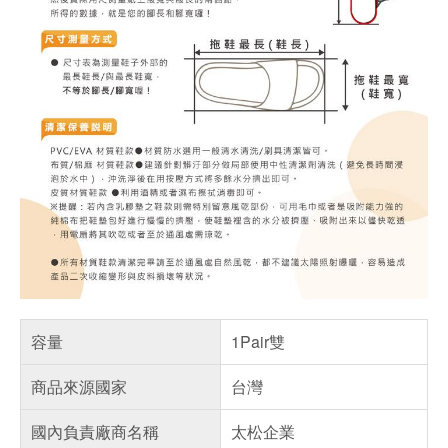
容量
1Pair雙
商品來源國家
台灣
國內負責廠商名稱
太松企業