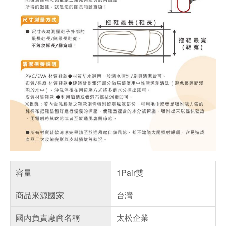
容量
1Pair雙
商品來源國家
台灣
國內負責廠商名稱
太松企業