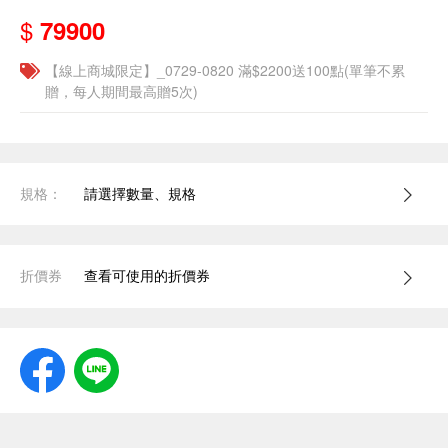
$
79900
【線上商城限定】_0729-0820 滿$2200送100點(單筆不累
贈，每人期間最高贈5次)
規格：
請選擇數量、規格
折價券
查看可使用的折價券