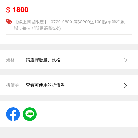
$
1800
【線上商城限定】_0729-0820 滿$2200送100點(單筆不累
贈，每人期間最高贈5次)
規格：
請選擇數量、規格
折價券
查看可使用的折價券