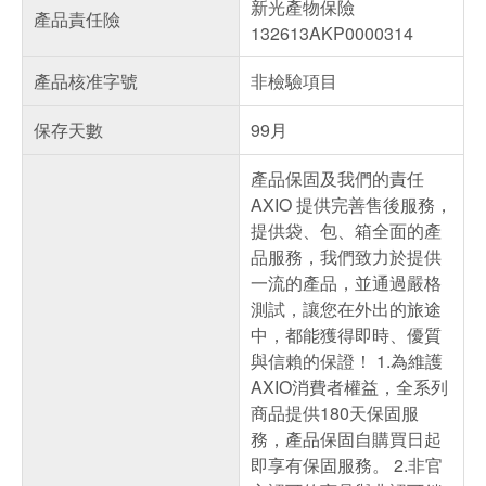
新光產物保險
產品責任險
132613AKP0000314
產品核准字號
非檢驗項目
保存天數
99月
產品保固及我們的責任
AXIO 提供完善售後服務，
提供袋、包、箱全面的產
品服務，我們致力於提供
一流的產品，並通過嚴格
測試，讓您在外出的旅途
中，都能獲得即時、優質
與信賴的保證！ 1.為維護
AXIO消費者權益，全系列
商品提供180天保固服
務，產品保固自購買日起
即享有保固服務。 2.非官