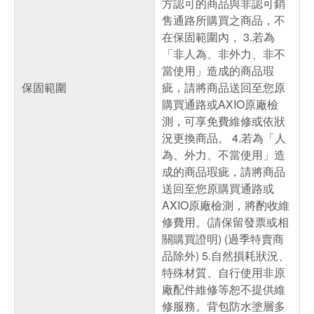
方認可的商品與非認可銷
售通路所購買之商品，不
在保固範圍內， 3.若為
「非人為、非外力、非不
當使用」造成的商品瑕
保固範圍
疵，請將商品送回至您原
購買通路或AXIO原廠檢
測，可享免費維修或依狀
況更換商品。 4.若為「人
為、外力、不當使用」造
成的商品瑕疵，請將商品
送回至您原購買通路或
AXIO原廠檢測，將酌收維
修費用。(請保留發票或相
關購買證明) (過季特賣商
品除外) 5.自然損耗狀況、
特殊材質、自行使用非原
廠配件維修等恕不提供維
修服務。背包防水塗層多