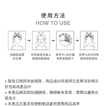
※ 製造日期與有效期限，商品成分與適用注意事項皆標示
於包裝或產品中
※ 本產品網頁因拍攝關係，圖檔略有差異，實際以廠商出
貨為主
※ 本產品文案若有變動敬請參照實際商品為準