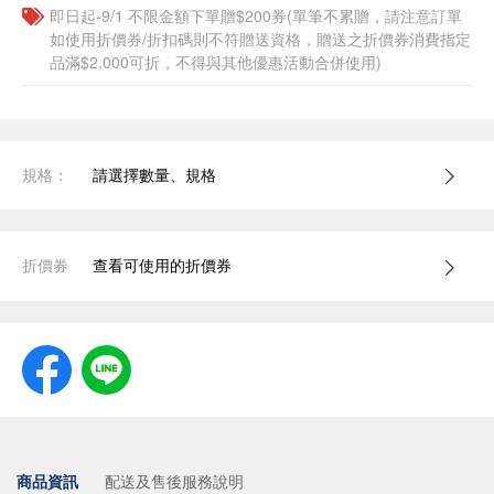
即日起-9/1 不限金額下單贈$200券(單筆不累贈，請注意訂單
如使用折價券/折扣碼則不符贈送資格，贈送之折價券消費指定
品滿$2,000可折，不得與其他優惠活動合併使用)
規格：
請選擇數量、規格
折價券
查看可使用的折價券
商品資訊
配送及售後服務說明