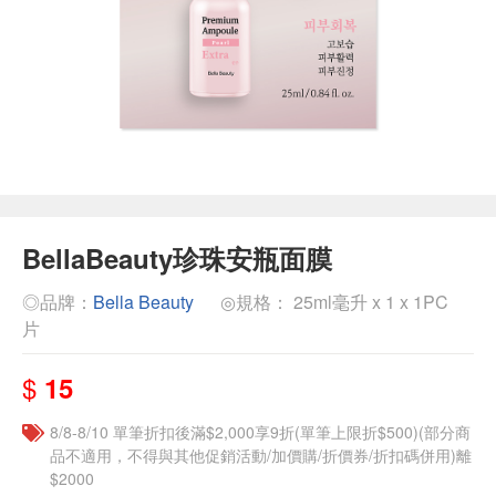
BellaBeauty珍珠安瓶面膜
◎品牌：
Bella Beauty
◎規格： 25ml毫升 x 1 x 1PC
片
$
15
8/8-8/10 單筆折扣後滿$2,000享9折(單筆上限折$500)(部分商
品不適用，不得與其他促銷活動/加價購/折價券/折扣碼併用)離
$2000