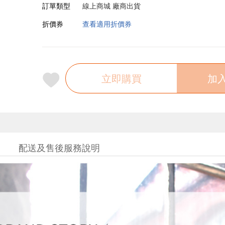
訂單類型
線上商城 廠商出貨
折價券
查看適用折價券
立即購買
加
配送及售後服務說明